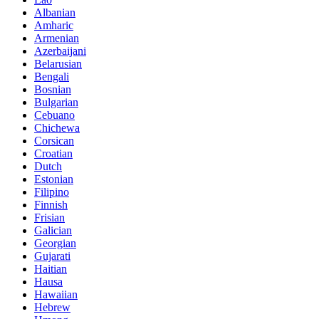
Albanian
Amharic
Armenian
Azerbaijani
Belarusian
Bengali
Bosnian
Bulgarian
Cebuano
Chichewa
Corsican
Croatian
Dutch
Estonian
Filipino
Finnish
Frisian
Galician
Georgian
Gujarati
Haitian
Hausa
Hawaiian
Hebrew