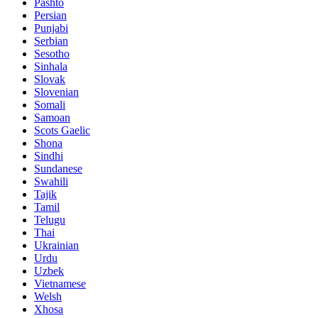
Pashto
Persian
Punjabi
Serbian
Sesotho
Sinhala
Slovak
Slovenian
Somali
Samoan
Scots Gaelic
Shona
Sindhi
Sundanese
Swahili
Tajik
Tamil
Telugu
Thai
Ukrainian
Urdu
Uzbek
Vietnamese
Welsh
Xhosa