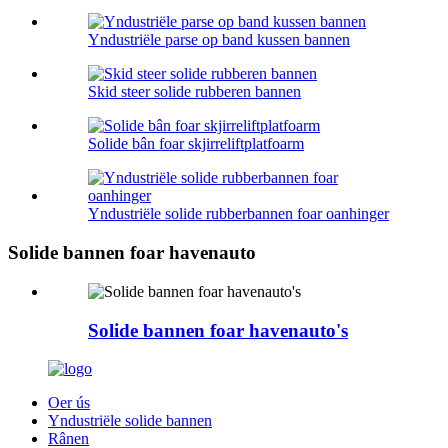
Yndustriële parse op band kussen bannen
Skid steer solide rubberen bannen
Solide bân foar skjirreliftplatfoarm
Yndustriële solide rubberbannen foar oanhinger
Solide bannen foar havenauto
Solide bannen foar havenauto's
Oer ús
Yndustriële solide bannen
Rânen