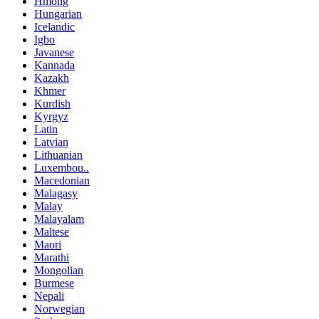
Hmong
Hungarian
Icelandic
Igbo
Javanese
Kannada
Kazakh
Khmer
Kurdish
Kyrgyz
Latin
Latvian
Lithuanian
Luxembou..
Macedonian
Malagasy
Malay
Malayalam
Maltese
Maori
Marathi
Mongolian
Burmese
Nepali
Norwegian