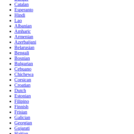
Catalan
Esperanto
Hindi
Lao
Albanian
Amharic
Armenian
Azerbaijani
Belarusian
Bengali
Bosnian
Bulgarian
Cebuano
Chichewa
Corsican
Croatian
Dutch
Estonian
Filipino
Finnish
Frisian
Galician
Georgian
Gujarati
Haitian