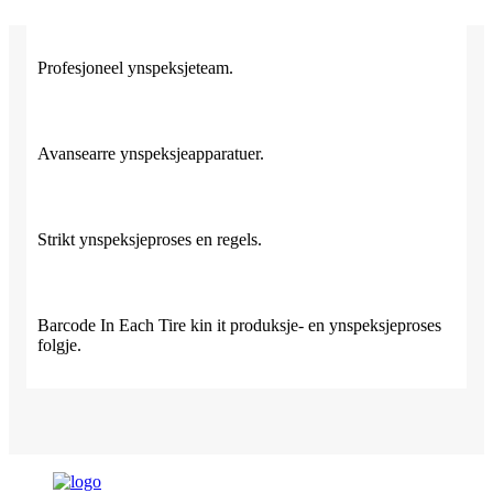
Profesjoneel ynspeksjeteam.
Avansearre ynspeksjeapparatuer.
Strikt ynspeksjeproses en regels.
Barcode In Each Tire kin it produksje- en ynspeksjeproses
folgje.