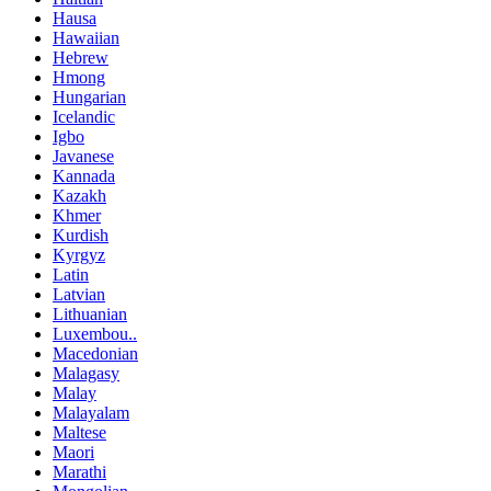
Hausa
Hawaiian
Hebrew
Hmong
Hungarian
Icelandic
Igbo
Javanese
Kannada
Kazakh
Khmer
Kurdish
Kyrgyz
Latin
Latvian
Lithuanian
Luxembou..
Macedonian
Malagasy
Malay
Malayalam
Maltese
Maori
Marathi