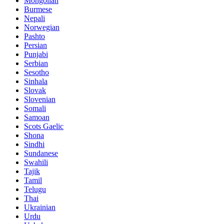
Mongolian
Burmese
Nepali
Norwegian
Pashto
Persian
Punjabi
Serbian
Sesotho
Sinhala
Slovak
Slovenian
Somali
Samoan
Scots Gaelic
Shona
Sindhi
Sundanese
Swahili
Tajik
Tamil
Telugu
Thai
Ukrainian
Urdu