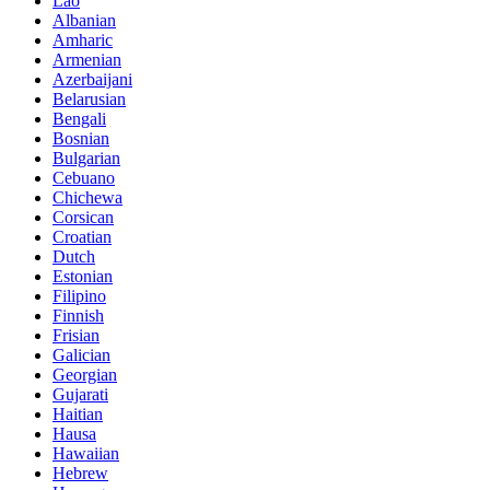
Lao
Albanian
Amharic
Armenian
Azerbaijani
Belarusian
Bengali
Bosnian
Bulgarian
Cebuano
Chichewa
Corsican
Croatian
Dutch
Estonian
Filipino
Finnish
Frisian
Galician
Georgian
Gujarati
Haitian
Hausa
Hawaiian
Hebrew