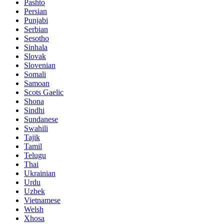
Pashto
Persian
Punjabi
Serbian
Sesotho
Sinhala
Slovak
Slovenian
Somali
Samoan
Scots Gaelic
Shona
Sindhi
Sundanese
Swahili
Tajik
Tamil
Telugu
Thai
Ukrainian
Urdu
Uzbek
Vietnamese
Welsh
Xhosa