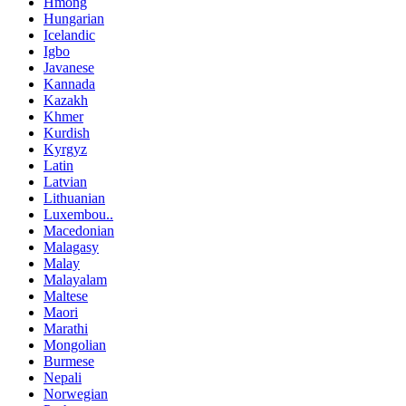
Hmong
Hungarian
Icelandic
Igbo
Javanese
Kannada
Kazakh
Khmer
Kurdish
Kyrgyz
Latin
Latvian
Lithuanian
Luxembou..
Macedonian
Malagasy
Malay
Malayalam
Maltese
Maori
Marathi
Mongolian
Burmese
Nepali
Norwegian