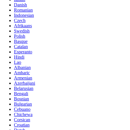
Danish
Romanian
Indonesian
Czech
Afrikaans
Swedish
Polish
Basque
Catalan
Esperanto
Hindi
Lao
Albanian
Amharic
Armenian
Azerbaijani
Belarusian
Bengali
Bosnian
Bulgarian
Cebuano
Chichewa
Corsican
Croatian