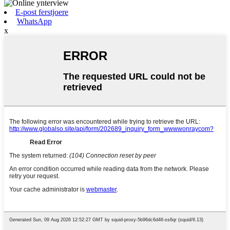
E-post ferstjoere
WhatsApp
x