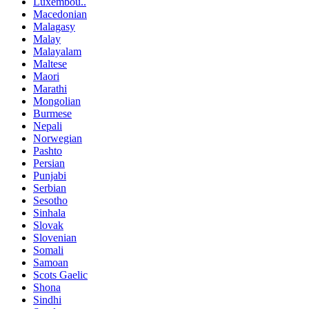
Luxembou..
Macedonian
Malagasy
Malay
Malayalam
Maltese
Maori
Marathi
Mongolian
Burmese
Nepali
Norwegian
Pashto
Persian
Punjabi
Serbian
Sesotho
Sinhala
Slovak
Slovenian
Somali
Samoan
Scots Gaelic
Shona
Sindhi