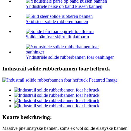
Yndustriële parse op band kussen bannen
Skid steer solide rubberen bannen
Solide bân foar skjirreliftplatfoarm
Yndustriële solide rubberbannen foar oanhinger
Industrail solide rubberbannen foar heftruck
Koarte beskriuwing:
Massive pneumatyske bannen, soms ek wol solide elastyske bannen