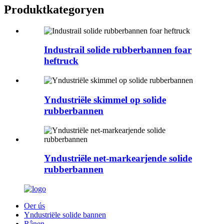
Produktkategoryen
Industrail solide rubberbannen foar
heftruck
Yndustriële skimmel op solide
rubberbannen
Yndustriële net-markearjende solide
rubberbannen
Oer ús
Yndustriële solide bannen
Rânen