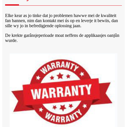
Elke kear as jo tinke dat jo problemen hawwe mei de kwaliteit
fan bannen, nim dan kontakt mei ús op en leverje it bewiis, dan
sille wy jo in befredigjende oplossing jaan.
De krekte garânsjeperioade moat neffens de applikaasjes oanjûn
wurde.