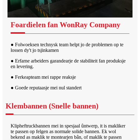
Foardielen fan WonRay Company
● Folwoeksen technysk team helpt jo de problemen op te
lossen dy't jo tsjinkamen
● Erfarne arbeiders garandearje de stabiliteit fan produksje
en levering.
● Ferkeapteam mei rappe reaksje
● Goede reputaasje mei nul standert
Klembannen (Snelle bannen)
Klipheftruckbannen mei in spesjaal ûntwerp, it is makliker
te passen op felgen as normale solide bannen. Ek wol
bekend as maklik te montearjen bân, of maklik te passen