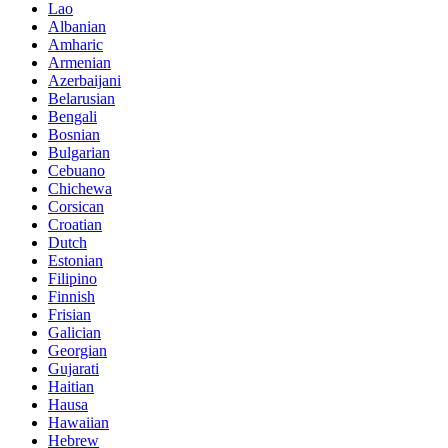
Lao
Albanian
Amharic
Armenian
Azerbaijani
Belarusian
Bengali
Bosnian
Bulgarian
Cebuano
Chichewa
Corsican
Croatian
Dutch
Estonian
Filipino
Finnish
Frisian
Galician
Georgian
Gujarati
Haitian
Hausa
Hawaiian
Hebrew