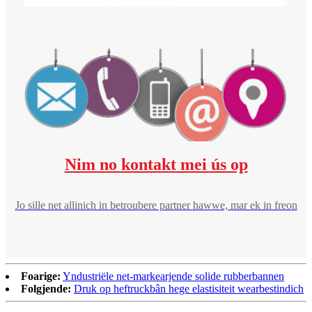
Nim no kontakt mei ús op
Jo sille net allinich in betroubere partner hawwe, mar ek in freon
Foarige:
Yndustriële net-markearjende solide rubberbannen
Folgjende:
Druk op heftruckbân hege elastisiteit wearbestindich