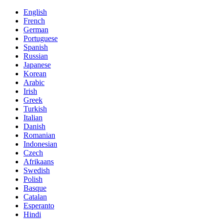
English
French
German
Portuguese
Spanish
Russian
Japanese
Korean
Arabic
Irish
Greek
Turkish
Italian
Danish
Romanian
Indonesian
Czech
Afrikaans
Swedish
Polish
Basque
Catalan
Esperanto
Hindi