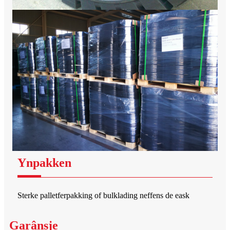
Ynpakken
Sterke palletferpakking of bulklading neffens de eask
Garânsje