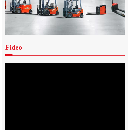
Fideo