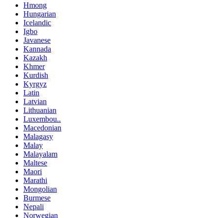
Hmong
Hungarian
Icelandic
Igbo
Javanese
Kannada
Kazakh
Khmer
Kurdish
Kyrgyz
Latin
Latvian
Lithuanian
Luxembou..
Macedonian
Malagasy
Malay
Malayalam
Maltese
Maori
Marathi
Mongolian
Burmese
Nepali
Norwegian