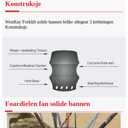
Konstruksje
WonRay Forklift solide bannen brûke allegear 3 ferbiningen
Konstruksje.
Foardielen fan solide bannen