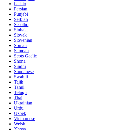
Pashto
Persian
Punjabi
Serbian
Sesotho
Sinhala
Slovak
Slovenian
Somali
Samoan
Scots Gaelic
Shona
Sindhi
Sundanese
Swahili
Tajik
Tamil
Telugu
Thai
Ukrainian
Urdu
Uzbek
Vietnamese
Welsh
Xhosa