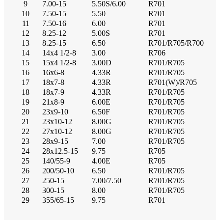
9
7.00-15
5.50S/6.00
R701
10
7.50-15
5.50
R701
11
7.50-16
6.00
R701
12
8.25-12
5.00S
R701
13
8.25-15
6.50
R701/R705/R700
14
14x4 1/2-8
3.00
R706
15
15x4 1/2-8
3.00D
R701/R705
16
16x6-8
4.33R
R701/R705
17
18x7-8
4.33R
R701(W)/R705
18
18x7-9
4.33R
R701/R705
19
21x8-9
6.00E
R701/R705
20
23x9-10
6.50F
R701/R705
21
23x10-12
8.00G
R701/R705
22
27x10-12
8.00G
R701/R705
23
28x9-15
7.00
R701/R705
24
28x12.5-15
9.75
R705
25
140/55-9
4.00E
R705
26
200/50-10
6.50
R701/R705
27
250-15
7.00/7.50
R701/R705
28
300-15
8.00
R701/R705
29
355/65-15
9.75
R701